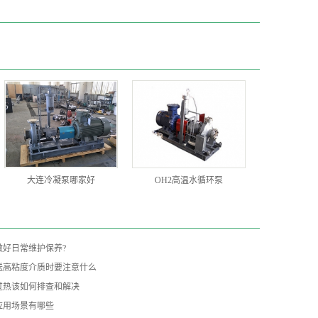
大连冷凝泵哪家好
OH2高温水循环泵
做好日常维护保养?
送高粘度介质时要注意什么
过热该如何排查和解决
应用场景有哪些