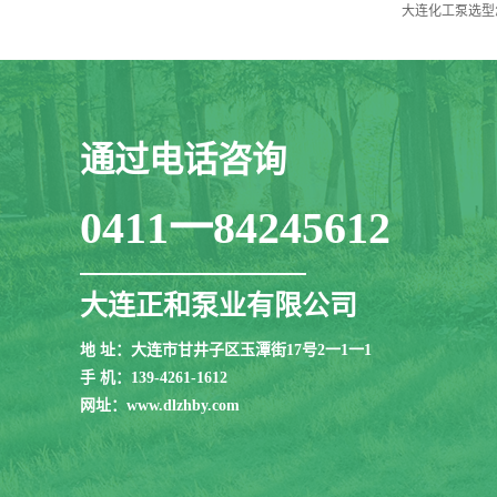
大连化工泵选型
通过电话咨询
0411一84245612
大连正和泵业有限公司
地 址：大连市甘井子区玉潭街17号2一1一1
手 机：139-4261-1612
网址：www.dlzhby.com