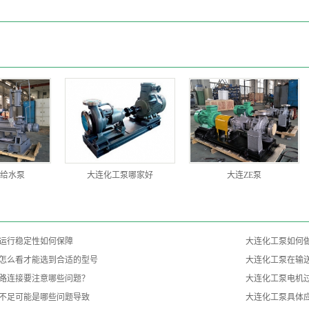
给水泵
大连化工泵哪家好
大连ZE泵
运行稳定性如何保障
大连化工泵如何
怎么看才能选到合适的型号
大连化工泵在输
路连接要注意哪些问题？
大连化工泵电机
不足可能是哪些问题导致
大连化工泵具体