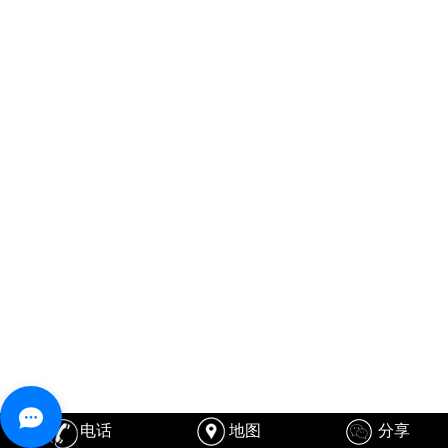
电话
地图
分享