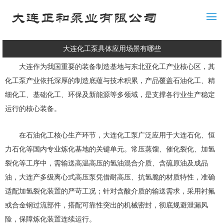
大连化工泵具体应用场景有哪些
大连作为我国重要的装备制造基地与东北亚化工产业核心区，其
化工泵产业依托深厚的制造底蕴与技术积累，产品覆盖石油化工、精
细化工、基础化工、环保及新能源等多领域，是支撑各行业生产稳定
运行的核心装备。
在石油化工核心生产环节，大连化工泵广泛应用于大连石化、恒
力石化等国内专业炼化基地的关键单元。常压蒸馏、催化裂化、加氢
裂化等工序中，需输送高温高压的氢油混合介质、含硫原油及成品
油，大连产多级离心式高压泵凭借耐高压、抗氢脆的材质特性，准确
适配加氢裂化装置的严苛工况；针对含酸介质的输送需求，采用衬氟
或合金钢过流部件，搭配可靠性突出的机械密封，彻底规避泄漏风
险，保障炼化装置连续运行。