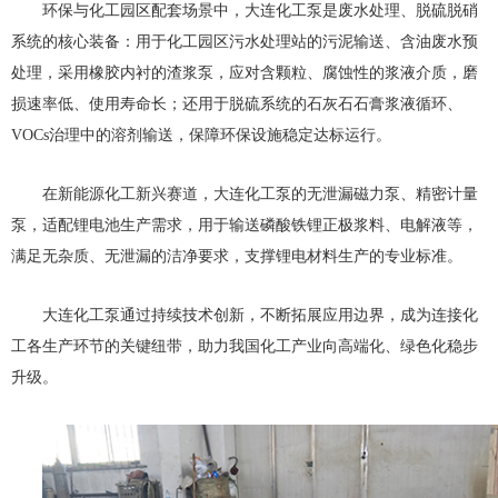
环保与化工园区配套场景中，大连化工泵是废水处理、脱硫脱硝
系统的核心装备：用于化工园区污水处理站的污泥输送、含油废水预
处理，采用橡胶内衬的渣浆泵，应对含颗粒、腐蚀性的浆液介质，磨
损速率低、使用寿命长；还用于脱硫系统的石灰石石膏浆液循环、
VOCs治理中的溶剂输送，保障环保设施稳定达标运行。
在新能源化工新兴赛道，大连化工泵的无泄漏磁力泵、精密计量
泵，适配锂电池生产需求，用于输送磷酸铁锂正极浆料、电解液等，
满足无杂质、无泄漏的洁净要求，支撑锂电材料生产的专业标准。
大连化工泵通过持续技术创新，不断拓展应用边界，成为连接化
工各生产环节的关键纽带，助力我国化工产业向高端化、绿色化稳步
升级。