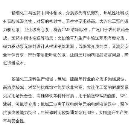
精细化工与医药中间体领域，介质多为有机溶剂、热敏性物料或
有毒酸碱混合物，对泵的密封性、卫生性要求很高。大连化工泵的磁
力驱动泵、卫生级离心泵，符合GMP洁净标准，广泛用于农药原药合
成、医药中间体输送等场景：比如除草剂生产中输送苯系有毒介质，
磁力驱动泵无轴封设计从根源消除泄漏，既保障介质纯度，又满足安
全环保要求；部分带耐磨叶轮的泵，还能应对物料结晶堵塞问题，降
低运维成本。
基础化工原料生产领域，氯碱、硫酸等行业的介质多为强腐蚀、
高浓度酸碱，对泵的抗腐蚀性能要求非常高。大连化工泵的耐腐泵系
列采用哈氏合金、高硅铸铁等特种材质，用于输送98%浓硫酸、32%
液碱、液氯等介质：氯碱工业离子膜电解单元的电解液输送中，泵体
抗氯腐蚀能力突出，年检修时间较普通泵缩短30%，大幅提升生产效
率与安全性。