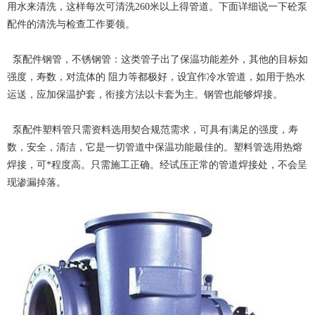
用水来清洗，这样每次可清洗260米以上得管道。下面详细说一下砼泵
配件的清洗与检查工作要领。
泵配件钢管，不锈钢管：这类管子出了保温功能差外，其他的目标如
强度，寿数，对流体的 阻力等都极好，设宜作冷水管道，如用于热水
运送，应加保温护套，衔接方法以卡套为主。钢管也能够焊接。
泵配件塑料管只需资料选用契合规范需求，可具有满足的强度，寿
数，安全，清洁，它是一切管道中保温功能最佳的。塑料管选用热熔
焊接，可*程度高。只需施工正确。经试压正常的管道焊接处，不会呈
现渗漏掉落。