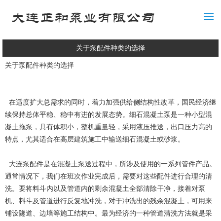
关于泵配件种类的选择
关于泵配件种类的选择
在适度扩大总需求的同时，着力加强供给侧结构性改革，国民经济继
续保持总体平稳、稳中有进的发展态势。细石混凝土泵是一种小型混
凝土拖泵，具有体积小，整机重量轻，采用液压推送，出口压力高的
特点，尤其适合在高层建筑施工中输送细石混凝土或砂浆。
大连泵配件是在混凝土泵送过程中，所涉及使用的一系列管件产品。
通常情况下，我们在班次作业完成后，需要对这些配件进行合理的清
洗。要将料斗内以及管道内的剩余混凝土全部清除干净，接着对泵
机、料斗及管道进行反复地冲洗，对于冲洗出的残余混凝土，可用来
铺设隧道、边墙等施工结构中。最为经济的一种管道清洗方法就是采