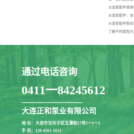
大连泵配件使用
大连泵配件：本
大连泵配件购买
了解不同类型大
通过电话咨询
0411一84245612
大连正和泵业有限公司
地 址：大连市甘井子区玉潭街17号2一1一1
手 机：139-4261-1612