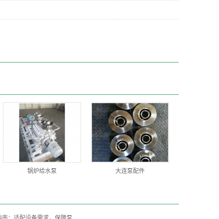
锅炉给水泵
大连泵配件
指南：适配设备需求，保障泵