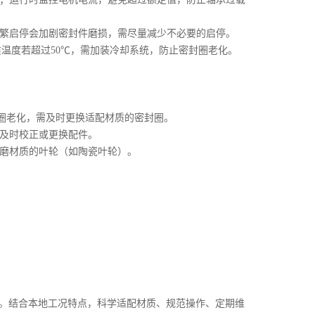
；频繁启停会加剧密封件磨损，需尽量减少不必要的启停。
质温度若超过50℃，需加装冷却系统，防止密封圈老化。
型圈老化，需及时更换适配材质的密封圈。
，及时校正或更换配件。
耐磨材质的叶轮（如陶瓷叶轮）。
。结合本地工况特点，科学适配材质、规范操作、定期维