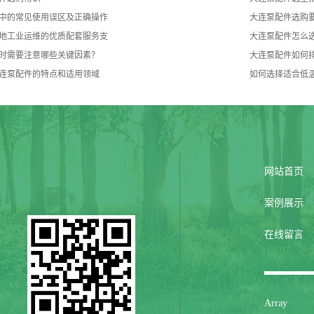
中的常见使用误区及正确操作
大连泵配件选购
地工业运维的优质配套服务支
大连泵配件怎么
时需要注意哪些关键因素？
大连泵配件如何
连泵配件的特点和适用领域
如何选择适合低
网站首页
案例展示
在线留言
Array