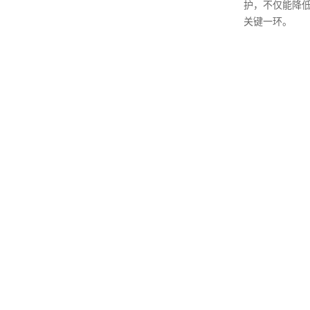
护，不仅能降
关键一环。