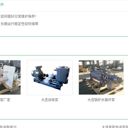
配件
如何做好日常维护保养?
泵长期运行稳定性如何保障
泵厂家
大连自吸泵
大连锅炉水循环泵
件选购常识
大连泵配件选型