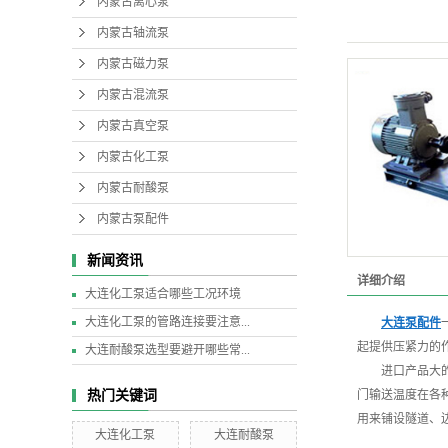
内蒙古离心泵
内蒙古轴流泵
内蒙古磁力泵
内蒙古混流泵
内蒙古真空泵
内蒙古化工泵
内蒙古耐酸泵
内蒙古泵配件
新闻资讯
详细介绍
大连化工泵适合哪些工况环境
大连化工泵的管路连接要注意...
大连泵配件
起提供压紧力的
大连耐酸泵选型要避开哪些常...
进口产品大
热门关键词
门输送温度在各
用来铺设隧道、
大连化工泵
大连耐酸泵