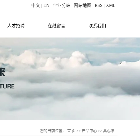
中文
|
EN
|
企业分站
|
网站地图
|
RSS
|
XML
|
人才招聘
在线留言
联系我们
您的当前位置：
首 页
>>
产品中心
>>
离心泵