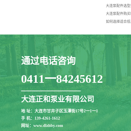
大连泵配件选型
大连泵配件购买
如何选择适合低
通过电话咨询
0411一84245612
大连正和泵业有限公司
地 址：大连市甘井子区玉潭街17号2一1一1
手 机：139-4261-1612
网址：www.dlzhby.com