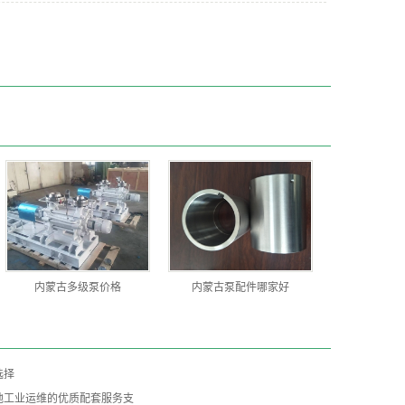
内蒙古多级泵价格
内蒙古泵配件哪家好
选择
地工业运维的优质配套服务支