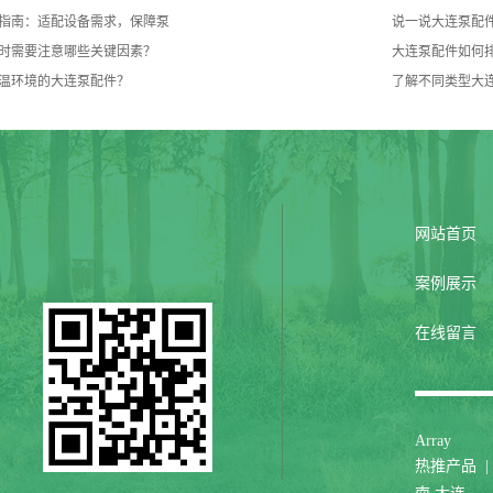
指南：适配设备需求，保障泵
说一说大连泵配
时需要注意哪些关键因素？
大连泵配件如何
温环境的大连泵配件？
了解不同类型大
网站首页
案例展示
在线留言
Array
热推产品
|