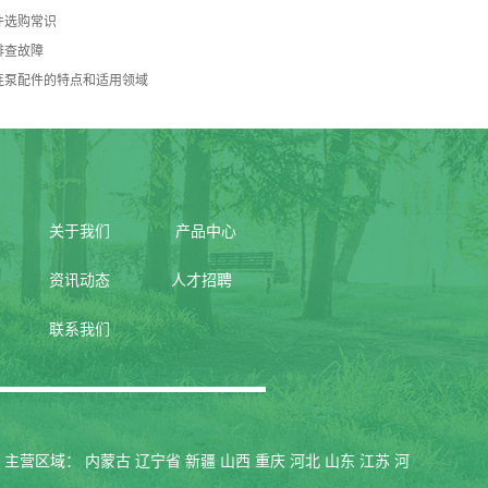
件选购常识
排查故障
连泵配件的特点和适用领域
关于我们
产品中心
资讯动态
人才招聘
联系我们
 主营区域：
内蒙古
辽宁省
新疆
山西
重庆
河北
山东
江苏
河